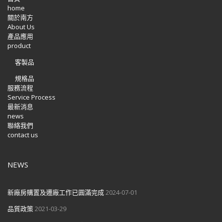
home
關於南方
About Us
產品應用
product
客製品
規格品
服務流程
Service Process
最新消息
news
聯絡我們
contact us
NEWS
新廠房購置及遷廠工作已圓滿完成
2024-07-01
品質政策
2021-03-29