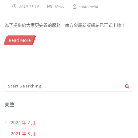
2019-11-14
News
southmetal
為了提供給大家更完善的服務，南方金屬新版網站已正式上線！
Read More
彙整
2024 年 7 月
2021 年 3 月