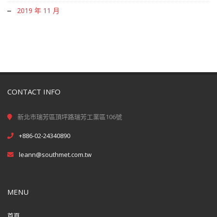
2019 年 11 月
CONTACT INFO
新北市瑞芳區頂坪路瑞芳工業區106號
+886-02-24340890
leann@southmet.com.tw
MENU
首頁