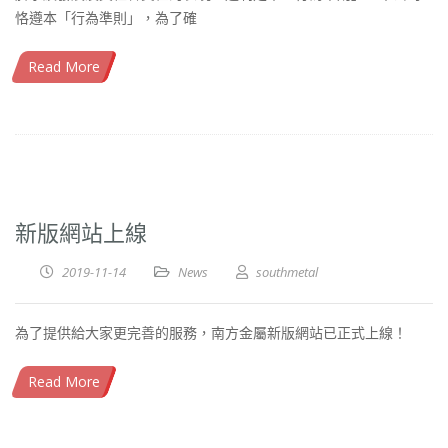
恪遵本「行為準則」，為了確
Read More
新版網站上線
2019-11-14
News
southmetal
為了提供給大家更完善的服務，南方金屬新版網站已正式上線！
Read More