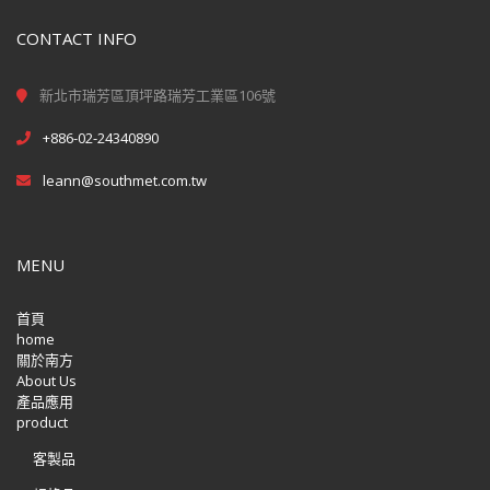
CONTACT INFO
新北市瑞芳區頂坪路瑞芳工業區106號
+886-02-24340890
leann@southmet.com.tw
MENU
首頁
home
關於南方
About Us
產品應用
product
客製品