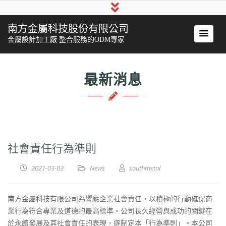
南方金屬科技股份有限公司
金屬設計加工廠 整合服務的ODM專家
最新消息
社會責任行為準則
2021-03-03
News
southmetal
南方金屬科技有限公司為響應企業社會責任，以積極的行動確保商
業行為符合專業及道德的最高標準。公司長久經營與成功的關鍵在
於永續發展及其社會責任的表現，遂制定本「行為準則」。本公司